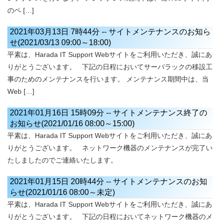
のペ […]
2021年03月13日 7時44分
--
サイトメンテナンスのお知ら
せ(2021/03/13 09:00～18:00)
平素は、Harada IT Support Webサイトをご利用いただき、誠にあ
りがとうございます。 下記の日程においてサーバラックの移設工
事のためのメンテナンスを行います。 メンテナンス期間中は、当
Web […]
2021年01月16日 15時09分
--
サイトメンテナンス終了の
お知らせ(2021/01/16 08:00～15:00)
平素は、Harada IT Support Webサイトをご利用いただき、誠にあ
りがとうございます。 ネットワーク機器のメンテナンスが完了い
たしましたのでご連絡いたします。
2021年01月15日 20時44分
--
サイトメンテナンスのお知
らせ(2021/01/16 08:00～未定)
平素は、Harada IT Support Webサイトをご利用いただき、誠にあ
りがとうございます。 下記の日程においてネットワーク機器のメ