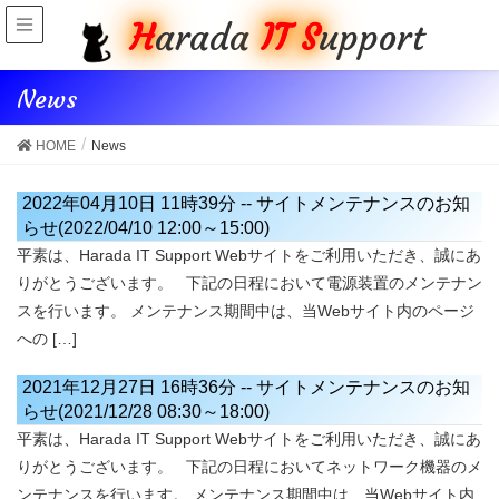
H
arada
IT S
upport
News
HOME
News
2022年04月10日 11時39分
--
サイトメンテナンスのお知
らせ(2022/04/10 12:00～15:00)
平素は、Harada IT Support Webサイトをご利用いただき、誠にあ
りがとうございます。 下記の日程において電源装置のメンテナン
スを行います。 メンテナンス期間中は、当Webサイト内のページ
への […]
2021年12月27日 16時36分
--
サイトメンテナンスのお知
らせ(2021/12/28 08:30～18:00)
平素は、Harada IT Support Webサイトをご利用いただき、誠にあ
りがとうございます。 下記の日程においてネットワーク機器のメ
ンテナンスを行います。 メンテナンス期間中は、当Webサイト内