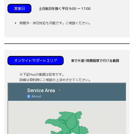
営業日
土日祝日を除く平日 9:00 ～ 17:00
時間外・休日対応も可能です。ご相談ください。
オンサイトサポートエリア
車で片道1時間程度で行ける範囲
※下記Mapの範囲は目安です。
詳細は契約時にご相談の上決めさせてください。