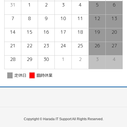
31
1
2
3
4
5
6
7
8
9
10
11
12
13
14
15
16
17
18
19
20
21
22
23
24
25
26
27
28
29
30
1
2
3
4
定休日
臨時休業
Copyright © Harada IT Support All Rights Reserved.