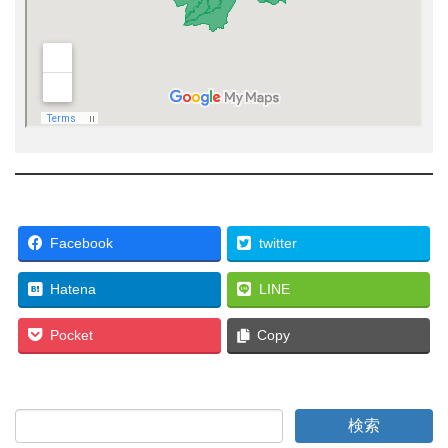
Facebook
twitter
Hatena
LINE
Pocket
Copy